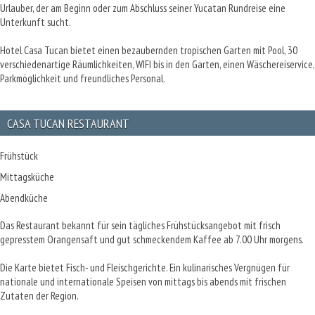
Urlauber, der am Beginn oder zum Abschluss seiner Yucatan Rundreise eine
Unterkunft sucht.
Hotel Casa Tucan bietet einen bezaubernden tropischen Garten mit Pool, 30
verschiedenartige Räumlichkeiten, WIFI bis in den Garten, einen Wäschereiservice,
Parkmöglichkeit und freundliches Personal.
CASA TUCAN RESTAURANT
Frühstück
Mittagsküche
Abendküche
Das Restaurant bekannt für sein tägliches Frühstücksangebot mit frisch
gepresstem Orangensaft und gut schmeckendem Kaffee ab 7.00 Uhr morgens.
Die Karte bietet Fisch- und Fleischgerichte. Ein kulinarisches Vergnügen für
nationale und internationale Speisen von mittags bis abends mit frischen
Zutaten der Region.