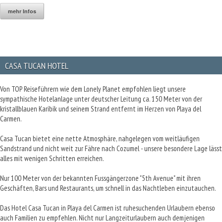
mehr Infos
CASA TUCAN HOTEL
Von TOP Reiseführern wie dem Lonely Planet empfohlen liegt unsere
sympathische Hotelanlage unter deutscher Leitung ca. 150 Meter von der
kristallblauen Karibik und seinem Strand entfernt im Herzen von Playa del
Carmen.
Casa Tucan bietet eine nette Atmosphäre, nahgelegen vom weitläufigen
Sandstrand und nicht weit zur Fähre nach Cozumel - unsere besondere Lage lässt
alles mit wenigen Schritten erreichen.
Nur 100 Meter von der bekannten Fussgängerzone "5th Avenue" mit ihren
Geschäften, Bars und Restaurants, um schnell in das Nachtleben einzutauchen.
Das Hotel Casa Tucan in Playa del Carmen ist ruhesuchenden Urlaubern ebenso
auch Familien zu empfehlen. Nicht nur Langzeiturlaubern auch demjenigen